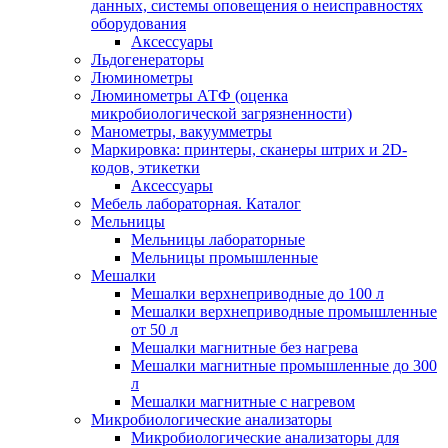
данных, системы оповещения о неисправностях
оборудования
Аксессуары
Льдогенераторы
Люминометры
Люминометры АТФ (оценка
микробиологической загрязненности)
Манометры, вакуумметры
Маркировка: принтеры, сканеры штрих и 2D-
кодов, этикетки
Аксессуары
Мебель лабораторная. Каталог
Мельницы
Мельницы лабораторные
Мельницы промышленные
Мешалки
Мешалки верхнеприводные до 100 л
Мешалки верхнеприводные промышленные
от 50 л
Мешалки магнитные без нагрева
Мешалки магнитные промышленные до 300
л
Мешалки магнитные с нагревом
Микробиологические анализаторы
Микробиологические анализаторы для