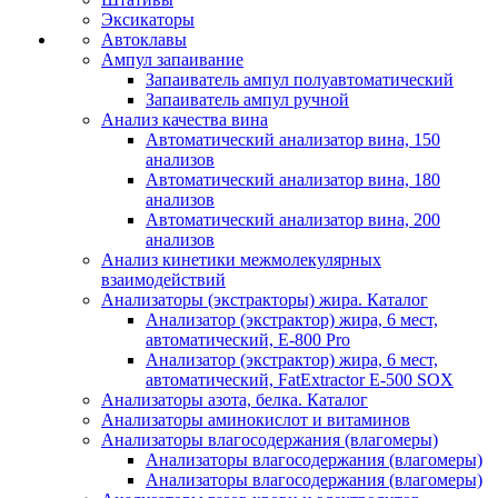
Эксикаторы
Автоклавы
Ампул запаивание
Запаиватель ампул полуавтоматический
Запаиватель ампул ручной
Анализ качества вина
Автоматический анализатор вина, 150
анализов
Автоматический анализатор вина, 180
анализов
Автоматический анализатор вина, 200
анализов
Анализ кинетики межмолекулярных
взаимодействий
Анализаторы (экстракторы) жира. Каталог
Анализатор (экстрактор) жира, 6 мест,
автоматический, E-800 Pro
Анализатор (экстрактор) жира, 6 мест,
автоматический, FatExtractor E-500 SOX
Анализаторы азота, белка. Каталог
Анализаторы аминокислот и витаминов
Анализаторы влагосодержания (влагомеры)
Анализаторы влагосодержания (влагомеры)
Анализаторы влагосодержания (влагомеры)