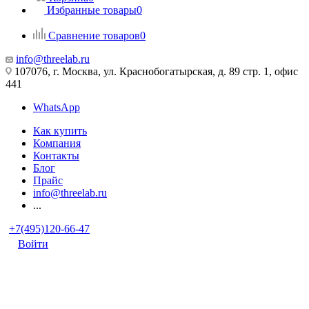
Избранные товары
0
Сравнение товаров
0
info@threelab.ru
107076, г. Москва, ул. Краснобогатырская, д. 89 стр. 1, офис
441
WhatsApp
Как купить
Компания
Контакты
Блог
Прайс
info@threelab.ru
...
+7(495)120-66-47
Войти