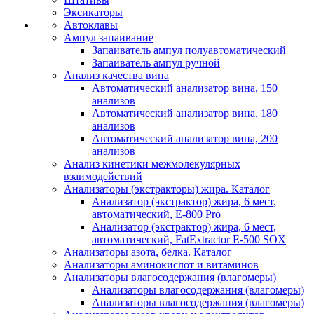
Эксикаторы
Автоклавы
Ампул запаивание
Запаиватель ампул полуавтоматический
Запаиватель ампул ручной
Анализ качества вина
Автоматический анализатор вина, 150
анализов
Автоматический анализатор вина, 180
анализов
Автоматический анализатор вина, 200
анализов
Анализ кинетики межмолекулярных
взаимодействий
Анализаторы (экстракторы) жира. Каталог
Анализатор (экстрактор) жира, 6 мест,
автоматический, E-800 Pro
Анализатор (экстрактор) жира, 6 мест,
автоматический, FatExtractor E-500 SOX
Анализаторы азота, белка. Каталог
Анализаторы аминокислот и витаминов
Анализаторы влагосодержания (влагомеры)
Анализаторы влагосодержания (влагомеры)
Анализаторы влагосодержания (влагомеры)