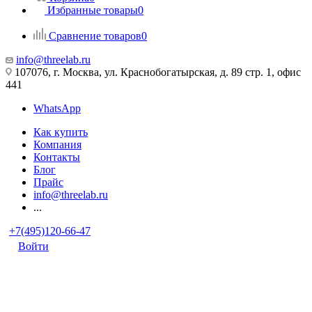
Избранные товары
0
Сравнение товаров
0
info@threelab.ru
107076, г. Москва, ул. Краснобогатырская, д. 89 стр. 1, офис
441
WhatsApp
Как купить
Компания
Контакты
Блог
Прайс
info@threelab.ru
...
+7(495)120-66-47
Войти