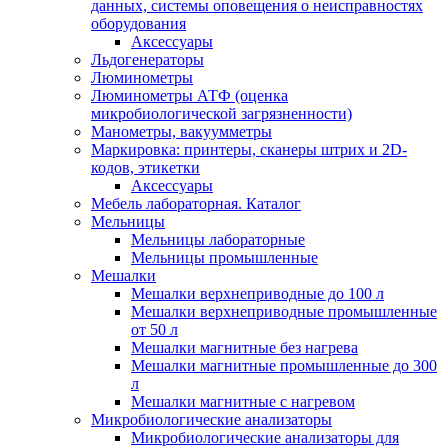
данных, системы оповещения о неисправностях
оборудования
Аксессуары
Льдогенераторы
Люминометры
Люминометры АТФ (оценка
микробиологической загрязненности)
Манометры, вакуумметры
Маркировка: принтеры, сканеры штрих и 2D-
кодов, этикетки
Аксессуары
Мебель лабораторная. Каталог
Мельницы
Мельницы лабораторные
Мельницы промышленные
Мешалки
Мешалки верхнеприводные до 100 л
Мешалки верхнеприводные промышленные
от 50 л
Мешалки магнитные без нагрева
Мешалки магнитные промышленные до 300
л
Мешалки магнитные с нагревом
Микробиологические анализаторы
Микробиологические анализаторы для