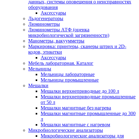
данных, системы оповещения о неисправностях
оборудования
Аксессуары
Льдогенераторы
Люминометры
Люминометры АТФ (оценка
микробиологической загрязненности)
Манометры, вакуумметры
Маркировка: принтеры, сканеры штрих и 2D-
кодов, этикетки
Аксессуары
Мебель лабораторная. Каталог
Мельницы
Мельницы лабораторные
Мельницы промышленные
Мешалки
Мешалки верхнеприводные до 100 л
Мешалки верхнеприводные промышленные
от 50 л
Мешалки магнитные без нагрева
Мешалки магнитные промышленные до 300
л
Мешалки магнитные с нагревом
Микробиологические анализаторы
Микробиологические анализаторы для