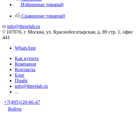
Избранные товары
0
Сравнение товаров
0
info@threelab.ru
107076, г. Москва, ул. Краснобогатырская, д. 89 стр. 1, офис
441
WhatsApp
Как купить
Компания
Контакты
Блог
Прайс
info@threelab.ru
...
+7(495)120-66-47
Войти