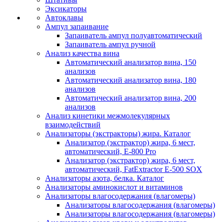
Эксикаторы
Автоклавы
Ампул запаивание
Запаиватель ампул полуавтоматический
Запаиватель ампул ручной
Анализ качества вина
Автоматический анализатор вина, 150
анализов
Автоматический анализатор вина, 180
анализов
Автоматический анализатор вина, 200
анализов
Анализ кинетики межмолекулярных
взаимодействий
Анализаторы (экстракторы) жира. Каталог
Анализатор (экстрактор) жира, 6 мест,
автоматический, E-800 Pro
Анализатор (экстрактор) жира, 6 мест,
автоматический, FatExtractor E-500 SOX
Анализаторы азота, белка. Каталог
Анализаторы аминокислот и витаминов
Анализаторы влагосодержания (влагомеры)
Анализаторы влагосодержания (влагомеры)
Анализаторы влагосодержания (влагомеры)