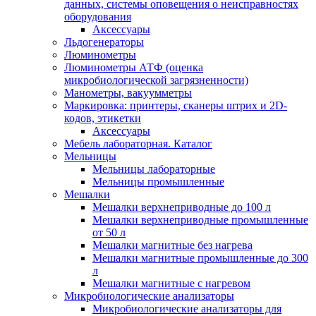
данных, системы оповещения о неисправностях
оборудования
Аксессуары
Льдогенераторы
Люминометры
Люминометры АТФ (оценка
микробиологической загрязненности)
Манометры, вакуумметры
Маркировка: принтеры, сканеры штрих и 2D-
кодов, этикетки
Аксессуары
Мебель лабораторная. Каталог
Мельницы
Мельницы лабораторные
Мельницы промышленные
Мешалки
Мешалки верхнеприводные до 100 л
Мешалки верхнеприводные промышленные
от 50 л
Мешалки магнитные без нагрева
Мешалки магнитные промышленные до 300
л
Мешалки магнитные с нагревом
Микробиологические анализаторы
Микробиологические анализаторы для