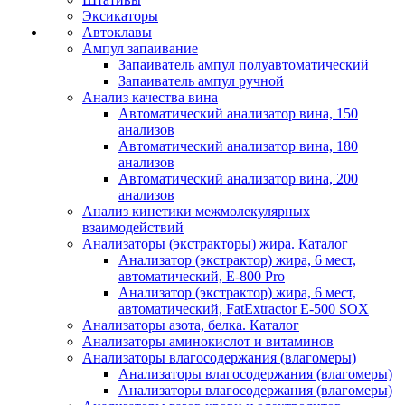
Эксикаторы
Автоклавы
Ампул запаивание
Запаиватель ампул полуавтоматический
Запаиватель ампул ручной
Анализ качества вина
Автоматический анализатор вина, 150
анализов
Автоматический анализатор вина, 180
анализов
Автоматический анализатор вина, 200
анализов
Анализ кинетики межмолекулярных
взаимодействий
Анализаторы (экстракторы) жира. Каталог
Анализатор (экстрактор) жира, 6 мест,
автоматический, E-800 Pro
Анализатор (экстрактор) жира, 6 мест,
автоматический, FatExtractor E-500 SOX
Анализаторы азота, белка. Каталог
Анализаторы аминокислот и витаминов
Анализаторы влагосодержания (влагомеры)
Анализаторы влагосодержания (влагомеры)
Анализаторы влагосодержания (влагомеры)