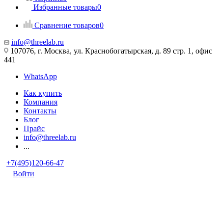
Избранные товары
0
Сравнение товаров
0
info@threelab.ru
107076, г. Москва, ул. Краснобогатырская, д. 89 стр. 1, офис
441
WhatsApp
Как купить
Компания
Контакты
Блог
Прайс
info@threelab.ru
...
+7(495)120-66-47
Войти