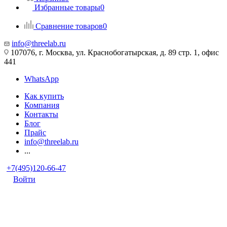
Избранные товары
0
Сравнение товаров
0
info@threelab.ru
107076, г. Москва, ул. Краснобогатырская, д. 89 стр. 1, офис
441
WhatsApp
Как купить
Компания
Контакты
Блог
Прайс
info@threelab.ru
...
+7(495)120-66-47
Войти