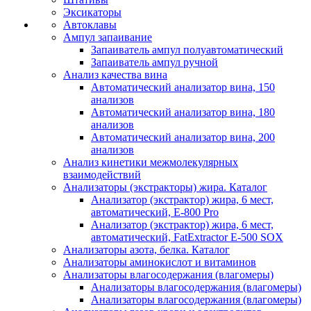
Эксикаторы
Автоклавы
Ампул запаивание
Запаиватель ампул полуавтоматический
Запаиватель ампул ручной
Анализ качества вина
Автоматический анализатор вина, 150
анализов
Автоматический анализатор вина, 180
анализов
Автоматический анализатор вина, 200
анализов
Анализ кинетики межмолекулярных
взаимодействий
Анализаторы (экстракторы) жира. Каталог
Анализатор (экстрактор) жира, 6 мест,
автоматический, E-800 Pro
Анализатор (экстрактор) жира, 6 мест,
автоматический, FatExtractor E-500 SOX
Анализаторы азота, белка. Каталог
Анализаторы аминокислот и витаминов
Анализаторы влагосодержания (влагомеры)
Анализаторы влагосодержания (влагомеры)
Анализаторы влагосодержания (влагомеры)