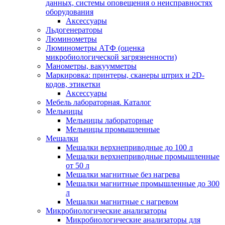
данных, системы оповещения о неисправностях
оборудования
Аксессуары
Льдогенераторы
Люминометры
Люминометры АТФ (оценка
микробиологической загрязненности)
Манометры, вакуумметры
Маркировка: принтеры, сканеры штрих и 2D-
кодов, этикетки
Аксессуары
Мебель лабораторная. Каталог
Мельницы
Мельницы лабораторные
Мельницы промышленные
Мешалки
Мешалки верхнеприводные до 100 л
Мешалки верхнеприводные промышленные
от 50 л
Мешалки магнитные без нагрева
Мешалки магнитные промышленные до 300
л
Мешалки магнитные с нагревом
Микробиологические анализаторы
Микробиологические анализаторы для