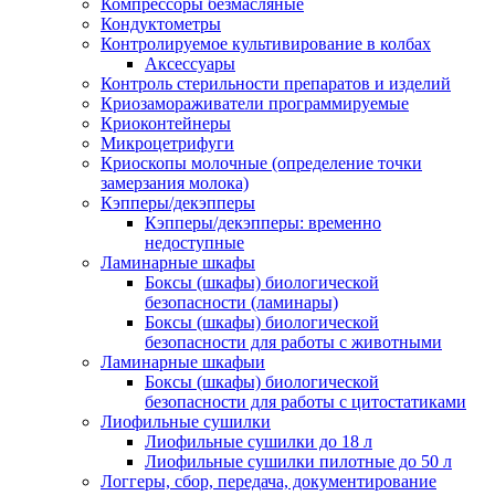
Компрессоры безмасляные
Кондуктометры
Контролируемое культивирование в колбах
Аксессуары
Контроль стерильности препаратов и изделий
Криозамораживатели программируемые
Криоконтейнеры
Микроцетрифуги
Криоскопы молочные (определение точки
замерзания молока)
Кэпперы/декэпперы
Кэпперы/декэпперы: временно
недоступные
Ламинарные шкафы
Боксы (шкафы) биологической
безопасности (ламинары)
Боксы (шкафы) биологической
безопасности для работы с животными
Ламинарные шкафыи
Боксы (шкафы) биологической
безопасности для работы с цитостатиками
Лиофильные сушилки
Лиофильные сушилки до 18 л
Лиофильные сушилки пилотные до 50 л
Логгеры, сбор, передача, документирование