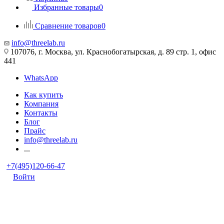
Избранные товары
0
Сравнение товаров
0
info@threelab.ru
107076, г. Москва, ул. Краснобогатырская, д. 89 стр. 1, офис
441
WhatsApp
Как купить
Компания
Контакты
Блог
Прайс
info@threelab.ru
...
+7(495)120-66-47
Войти