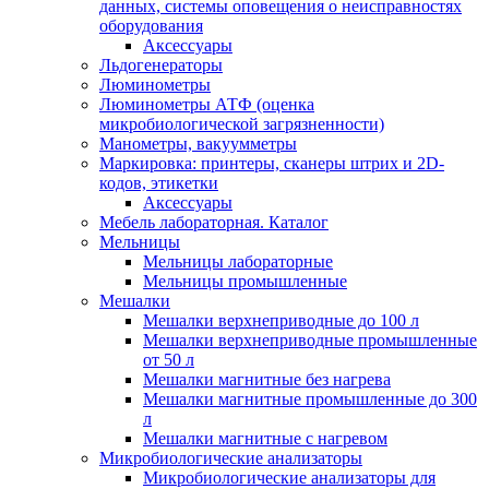
данных, системы оповещения о неисправностях
оборудования
Аксессуары
Льдогенераторы
Люминометры
Люминометры АТФ (оценка
микробиологической загрязненности)
Манометры, вакуумметры
Маркировка: принтеры, сканеры штрих и 2D-
кодов, этикетки
Аксессуары
Мебель лабораторная. Каталог
Мельницы
Мельницы лабораторные
Мельницы промышленные
Мешалки
Мешалки верхнеприводные до 100 л
Мешалки верхнеприводные промышленные
от 50 л
Мешалки магнитные без нагрева
Мешалки магнитные промышленные до 300
л
Мешалки магнитные с нагревом
Микробиологические анализаторы
Микробиологические анализаторы для