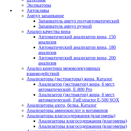
Эксикаторы
Автоклавы
Ампул запаивание
Запаиватель ампул полуавтоматический
Запаиватель ампул ручной
Анализ качества вина
Автоматический анализатор вина, 150
анализов
Автоматический анализатор вина, 180
анализов
Автоматический анализатор вина, 200
анализов
Анализ кинетики межмолекулярных
взаимодействий
Анализаторы (экстракторы) жира. Каталог
Анализатор (экстрактор) жира, 6 мест,
автоматический, E-800 Pro
Анализатор (экстрактор) жира, 6 мест,
автоматический, FatExtractor E-500 SOX
Анализаторы азота, белка. Каталог
Анализаторы аминокислот и витаминов
Анализаторы влагосодержания (влагомеры)
Анализаторы влагосодержания (влагомеры)
Анализаторы влагосодержания (влагомеры)