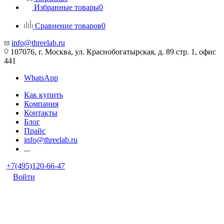
Избранные товары
0
Сравнение товаров
0
info@threelab.ru
107076, г. Москва, ул. Краснобогатырская, д. 89 стр. 1, офис
441
WhatsApp
Как купить
Компания
Контакты
Блог
Прайс
info@threelab.ru
...
+7(495)120-66-47
Войти