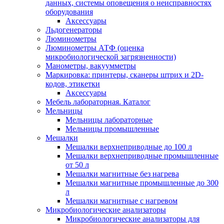
данных, системы оповещения о неисправностях
оборудования
Аксессуары
Льдогенераторы
Люминометры
Люминометры АТФ (оценка
микробиологической загрязненности)
Манометры, вакуумметры
Маркировка: принтеры, сканеры штрих и 2D-
кодов, этикетки
Аксессуары
Мебель лабораторная. Каталог
Мельницы
Мельницы лабораторные
Мельницы промышленные
Мешалки
Мешалки верхнеприводные до 100 л
Мешалки верхнеприводные промышленные
от 50 л
Мешалки магнитные без нагрева
Мешалки магнитные промышленные до 300
л
Мешалки магнитные с нагревом
Микробиологические анализаторы
Микробиологические анализаторы для