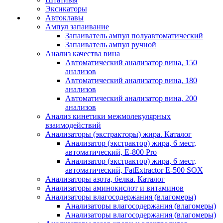
Эксикаторы
Автоклавы
Ампул запаивание
Запаиватель ампул полуавтоматический
Запаиватель ампул ручной
Анализ качества вина
Автоматический анализатор вина, 150
анализов
Автоматический анализатор вина, 180
анализов
Автоматический анализатор вина, 200
анализов
Анализ кинетики межмолекулярных
взаимодействий
Анализаторы (экстракторы) жира. Каталог
Анализатор (экстрактор) жира, 6 мест,
автоматический, E-800 Pro
Анализатор (экстрактор) жира, 6 мест,
автоматический, FatExtractor E-500 SOX
Анализаторы азота, белка. Каталог
Анализаторы аминокислот и витаминов
Анализаторы влагосодержания (влагомеры)
Анализаторы влагосодержания (влагомеры)
Анализаторы влагосодержания (влагомеры)