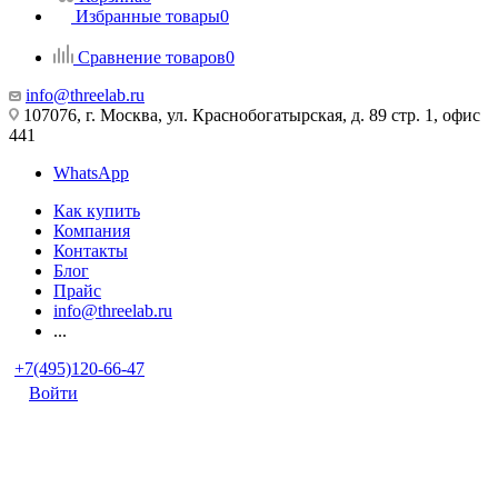
Избранные товары
0
Сравнение товаров
0
info@threelab.ru
107076, г. Москва, ул. Краснобогатырская, д. 89 стр. 1, офис
441
WhatsApp
Как купить
Компания
Контакты
Блог
Прайс
info@threelab.ru
...
+7(495)120-66-47
Войти