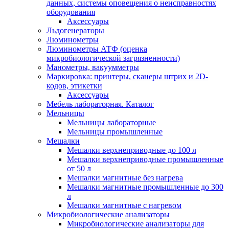
данных, системы оповещения о неисправностях
оборудования
Аксессуары
Льдогенераторы
Люминометры
Люминометры АТФ (оценка
микробиологической загрязненности)
Манометры, вакуумметры
Маркировка: принтеры, сканеры штрих и 2D-
кодов, этикетки
Аксессуары
Мебель лабораторная. Каталог
Мельницы
Мельницы лабораторные
Мельницы промышленные
Мешалки
Мешалки верхнеприводные до 100 л
Мешалки верхнеприводные промышленные
от 50 л
Мешалки магнитные без нагрева
Мешалки магнитные промышленные до 300
л
Мешалки магнитные с нагревом
Микробиологические анализаторы
Микробиологические анализаторы для