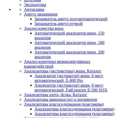
Эксикаторы
Автоклавы
Ампул запаивание
Запаиватель ампул полуавтоматический
Запаиватель ампул ручной
Анализ качества вина
Автоматический анализатор вина, 150
анализов
Автоматический анализатор вина, 180
анализов
Автоматический анализатор вина, 200
анализов
Анализ кинетики межмолекулярных
взаимодействий
Анализаторы (экстракторы) жира. Каталог
Анализатор (экстрактор) жира, 6 мест,
автоматический, E-800 Pro
Анализатор (экстрактор) жира, 6 мест,
автоматический, FatExtractor E-500 SOX
Анализаторы азота, белка. Каталог
Анализаторы аминокислот и витаминов
Анализаторы влагосодержания (влагомеры)
Анализаторы влагосодержания (влагомеры)
Анализаторы влагосодержания (влагомеры)