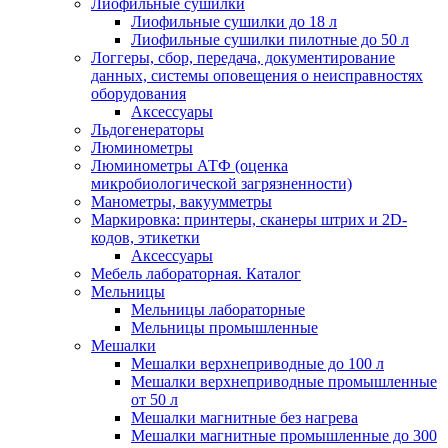
Лиофильные сушилки
Лиофильные сушилки до 18 л
Лиофильные сушилки пилотные до 50 л
Логгеры, сбор, передача, документирование
данных, системы оповещения о неисправностях
оборудования
Аксессуары
Льдогенераторы
Люминометры
Люминометры АТФ (оценка
микробиологической загрязненности)
Манометры, вакуумметры
Маркировка: принтеры, сканеры штрих и 2D-
кодов, этикетки
Аксессуары
Мебель лабораторная. Каталог
Мельницы
Мельницы лабораторные
Мельницы промышленные
Мешалки
Мешалки верхнеприводные до 100 л
Мешалки верхнеприводные промышленные
от 50 л
Мешалки магнитные без нагрева
Мешалки магнитные промышленные до 300