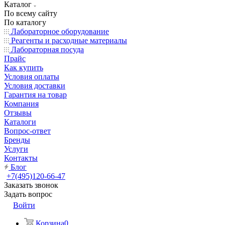
Каталог
По всему сайту
По каталогу
Лабораторное оборудование
Реагенты и расходные материалы
Лабораторная посуда
Прайс
Как купить
Условия оплаты
Условия доставки
Гарантия на товар
Компания
Отзывы
Каталоги
Вопрос-ответ
Бренды
Услуги
Контакты
Блог
+7(495)120-66-47
Заказать звонок
Задать вопрос
Войти
Корзина
0