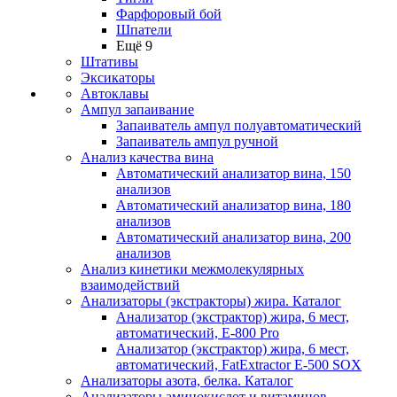
Фарфоровый бой
Шпатели
Ещё 9
Штативы
Эксикаторы
Автоклавы
Ампул запаивание
Запаиватель ампул полуавтоматический
Запаиватель ампул ручной
Анализ качества вина
Автоматический анализатор вина, 150
анализов
Автоматический анализатор вина, 180
анализов
Автоматический анализатор вина, 200
анализов
Анализ кинетики межмолекулярных
взаимодействий
Анализаторы (экстракторы) жира. Каталог
Анализатор (экстрактор) жира, 6 мест,
автоматический, E-800 Pro
Анализатор (экстрактор) жира, 6 мест,
автоматический, FatExtractor E-500 SOX
Анализаторы азота, белка. Каталог
Анализаторы аминокислот и витаминов