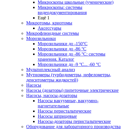
Микроскопы школьные (ученические)
Микроскопы: системы
видеодокументирования
Ещё 1
Микротомы, криотомы
Аксессуары
Микрофлюидные системы
Морозильники
Морозильники до -150°С
Морозильники до -86 °C
Морозильники до -86 °C: системы
хранения. Каталог
Морозильники до -9 °C... -60 °C
Мультиплексный анализ
Мутномеры (турбидиметры, нефелометры,
денситометры жидкостей)
Насосы
Насосы (дозаторы) пипеточные электрические
Насосы, насосы-дозаторы
Насосы вакуумные, вакуумно-
нагнетательные
Насосы перистальтические
Насосы шприцевые
Насосы-дозаторы перистальтические
Оборудование для лабораторного производства