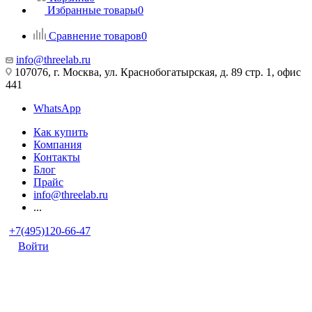
Избранные товары
0
Сравнение товаров
0
info@threelab.ru
107076, г. Москва, ул. Краснобогатырская, д. 89 стр. 1, офис
441
WhatsApp
Как купить
Компания
Контакты
Блог
Прайс
info@threelab.ru
...
+7(495)120-66-47
Войти