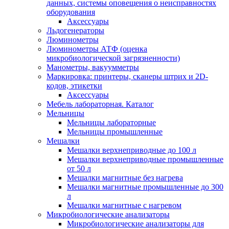
данных, системы оповещения о неисправностях
оборудования
Аксессуары
Льдогенераторы
Люминометры
Люминометры АТФ (оценка
микробиологической загрязненности)
Манометры, вакуумметры
Маркировка: принтеры, сканеры штрих и 2D-
кодов, этикетки
Аксессуары
Мебель лабораторная. Каталог
Мельницы
Мельницы лабораторные
Мельницы промышленные
Мешалки
Мешалки верхнеприводные до 100 л
Мешалки верхнеприводные промышленные
от 50 л
Мешалки магнитные без нагрева
Мешалки магнитные промышленные до 300
л
Мешалки магнитные с нагревом
Микробиологические анализаторы
Микробиологические анализаторы для