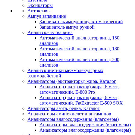
Эксикаторы
Автоклавы
Ампул запаивание
Запаиватель ампул полуавтоматический
Запаиватель ампул ручной
Анализ качества вина
Автоматический анализатор вина, 150
анализов
Автоматический анализатор вина, 180
анализов
Автоматический анализатор вина, 200
анализов
Анализ кинетики межмолекулярных
взаимодействий
Анализаторы (экстракторы) жира. Каталог
Анализатор (экстрактор) жира, 6 мест,
автоматический, E-800 Pro
Анализатор (экстрактор) жира, 6 мест,
автоматический, FatExtractor E-500 SOX
Анализаторы азота, белка. Каталог
Анализаторы аминокислот и витаминов
Анализаторы влагосодержания (влагомеры)
Анализаторы влагосодержания (влагомеры)
Анализаторы влагосодержания (влагомеры)