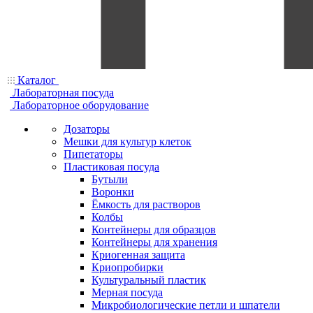
Каталог
Лабораторная посуда
Лабораторное оборудование
Дозаторы
Мешки для культур клеток
Пипетаторы
Пластиковая посуда
Бутыли
Воронки
Ёмкость для растворов
Колбы
Контейнеры для образцов
Контейнеры для хранения
Криогенная защита
Криопробирки
Культуральный пластик
Мерная посуда
Микробиологические петли и шпатели