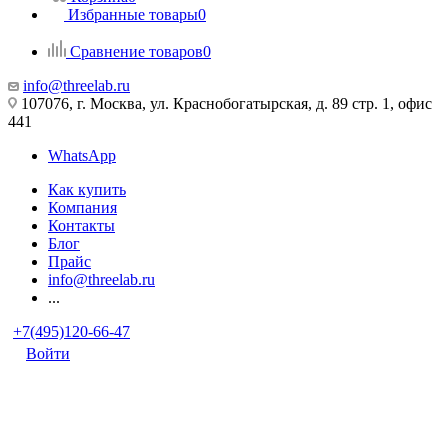
Избранные товары
0
Сравнение товаров
0
info@threelab.ru
107076, г. Москва, ул. Краснобогатырская, д. 89 стр. 1, офис
441
WhatsApp
Как купить
Компания
Контакты
Блог
Прайс
info@threelab.ru
...
+7(495)120-66-47
Войти