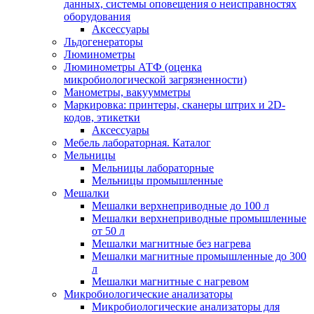
данных, системы оповещения о неисправностях
оборудования
Аксессуары
Льдогенераторы
Люминометры
Люминометры АТФ (оценка
микробиологической загрязненности)
Манометры, вакуумметры
Маркировка: принтеры, сканеры штрих и 2D-
кодов, этикетки
Аксессуары
Мебель лабораторная. Каталог
Мельницы
Мельницы лабораторные
Мельницы промышленные
Мешалки
Мешалки верхнеприводные до 100 л
Мешалки верхнеприводные промышленные
от 50 л
Мешалки магнитные без нагрева
Мешалки магнитные промышленные до 300
л
Мешалки магнитные с нагревом
Микробиологические анализаторы
Микробиологические анализаторы для