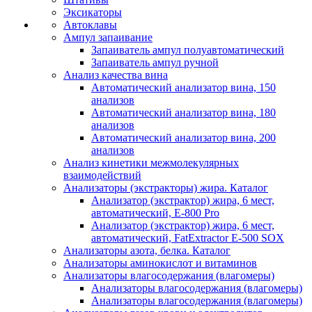
Эксикаторы
Автоклавы
Ампул запаивание
Запаиватель ампул полуавтоматический
Запаиватель ампул ручной
Анализ качества вина
Автоматический анализатор вина, 150
анализов
Автоматический анализатор вина, 180
анализов
Автоматический анализатор вина, 200
анализов
Анализ кинетики межмолекулярных
взаимодействий
Анализаторы (экстракторы) жира. Каталог
Анализатор (экстрактор) жира, 6 мест,
автоматический, E-800 Pro
Анализатор (экстрактор) жира, 6 мест,
автоматический, FatExtractor E-500 SOX
Анализаторы азота, белка. Каталог
Анализаторы аминокислот и витаминов
Анализаторы влагосодержания (влагомеры)
Анализаторы влагосодержания (влагомеры)
Анализаторы влагосодержания (влагомеры)