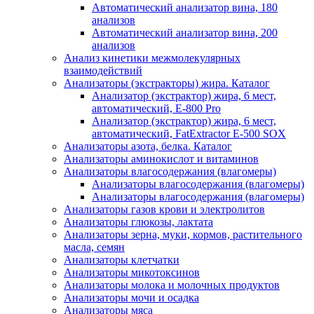
Автоматический анализатор вина, 180
анализов
Автоматический анализатор вина, 200
анализов
Анализ кинетики межмолекулярных
взаимодействий
Анализаторы (экстракторы) жира. Каталог
Анализатор (экстрактор) жира, 6 мест,
автоматический, E-800 Pro
Анализатор (экстрактор) жира, 6 мест,
автоматический, FatExtractor E-500 SOX
Анализаторы азота, белка. Каталог
Анализаторы аминокислот и витаминов
Анализаторы влагосодержания (влагомеры)
Анализаторы влагосодержания (влагомеры)
Анализаторы влагосодержания (влагомеры)
Анализаторы газов крови и электролитов
Анализаторы глюкозы, лактата
Анализаторы зерна, муки, кормов, растительного
масла, семян
Анализаторы клетчатки
Анализаторы микотоксинов
Анализаторы молока и молочных продуктов
Анализаторы мочи и осадка
Анализаторы мяса