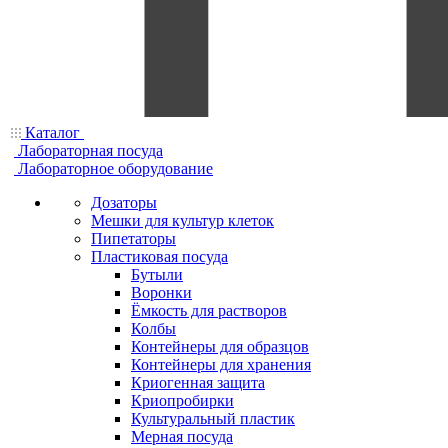
Каталог
Лабораторная посуда
Лабораторное оборудование
Дозаторы
Мешки для культур клеток
Пипетаторы
Пластиковая посуда
Бутыли
Воронки
Ёмкость для растворов
Колбы
Контейнеры для образцов
Контейнеры для хранения
Криогенная защита
Криопробирки
Культуральный пластик
Мерная посуда