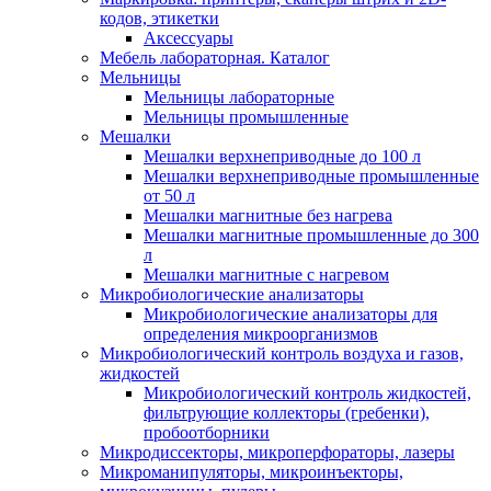
кодов, этикетки
Аксессуары
Мебель лабораторная. Каталог
Мельницы
Мельницы лабораторные
Мельницы промышленные
Мешалки
Мешалки верхнеприводные до 100 л
Мешалки верхнеприводные промышленные
от 50 л
Мешалки магнитные без нагрева
Мешалки магнитные промышленные до 300
л
Мешалки магнитные с нагревом
Микробиологические анализаторы
Микробиологические анализаторы для
определения микроорганизмов
Микробиологический контроль воздуха и газов,
жидкостей
Микробиологический контроль жидкостей,
фильтрующие коллекторы (гребенки),
пробоотборники
Микродиссекторы, микроперфораторы, лазеры
Микроманипуляторы, микроинъекторы,