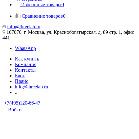
Избранные товары
0
Сравнение товаров
0
info@threelab.ru
107076, г. Москва, ул. Краснобогатырская, д. 89 стр. 1, офис
441
WhatsApp
Как купить
Компания
Контакты
Блог
Прайс
info@threelab.ru
...
+7(495)120-66-47
Войти