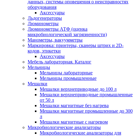
данных, системы оповещения о неисправностях
оборудования
Аксессуары
Льдогенераторы
Люминометры
Люминометры АТФ (оценка
микробиологической загрязненности)
Манометры, вакуумметры
Маркировка: принтеры, сканеры штрих и 2D-
кодов, этикетки
Аксессуары
Мебель лабораторная. Каталог
Мельницы
Мельницы лабораторные
Мельницы промышленные
Мешалки
Мешалки верхнеприводные до 100 л
Мешалки верхнеприводные промышленные
от 50 л
Мешалки магнитные без нагрева
Мешалки магнитные промышленные до 300
л
Мешалки магнитные с нагревом
Микробиологические анализаторы
Микробиологические анализаторы для