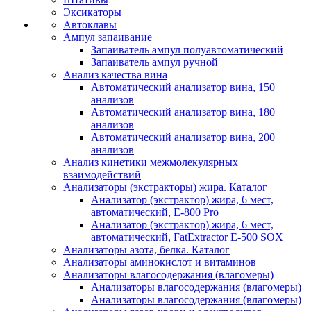
Эксикаторы
Автоклавы
Ампул запаивание
Запаиватель ампул полуавтоматический
Запаиватель ампул ручной
Анализ качества вина
Автоматический анализатор вина, 150
анализов
Автоматический анализатор вина, 180
анализов
Автоматический анализатор вина, 200
анализов
Анализ кинетики межмолекулярных
взаимодействий
Анализаторы (экстракторы) жира. Каталог
Анализатор (экстрактор) жира, 6 мест,
автоматический, E-800 Pro
Анализатор (экстрактор) жира, 6 мест,
автоматический, FatExtractor E-500 SOX
Анализаторы азота, белка. Каталог
Анализаторы аминокислот и витаминов
Анализаторы влагосодержания (влагомеры)
Анализаторы влагосодержания (влагомеры)
Анализаторы влагосодержания (влагомеры)