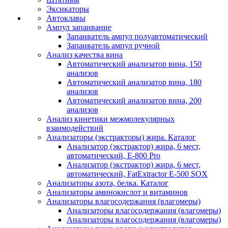
Эксикаторы
Автоклавы
Ампул запаивание
Запаиватель ампул полуавтоматический
Запаиватель ампул ручной
Анализ качества вина
Автоматический анализатор вина, 150
анализов
Автоматический анализатор вина, 180
анализов
Автоматический анализатор вина, 200
анализов
Анализ кинетики межмолекулярных
взаимодействий
Анализаторы (экстракторы) жира. Каталог
Анализатор (экстрактор) жира, 6 мест,
автоматический, E-800 Pro
Анализатор (экстрактор) жира, 6 мест,
автоматический, FatExtractor E-500 SOX
Анализаторы азота, белка. Каталог
Анализаторы аминокислот и витаминов
Анализаторы влагосодержания (влагомеры)
Анализаторы влагосодержания (влагомеры)
Анализаторы влагосодержания (влагомеры)