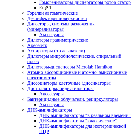
Гомогенизаторы-диспергаторы ротор-статор
Ещё 1
Горелки автоматические
Дезинфекторы поверхностей
Дигесторы, системы разложения
(минерализаторы)
Аксессуары
Дилютеры гравиметрические
Ареометр
Аспираторы (отсасыватели)
Дилютеры микробиологические, спиральный
посев
Дилютеры-диспенсеры Microlab Hamilton
Атомно-абсорбционные и атомно–эмиссионные
спектрометры
Диссоциаторы клеточные (диссикаторы)
Дистилляторы, бидистилляторы
Аксессуары
Бактерицидные облучатели, рециркуляторы
Аксессуары
ДНК-амплификаторы
ДНК-амплификаторы "в реальном времени"
ДНК-амплификаторы "классические"
ДНК-амплификаторы для изотермической
ПЦР