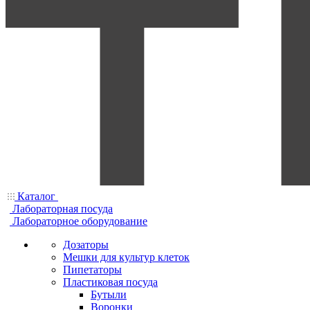
Каталог
Лабораторная посуда
Лабораторное оборудование
Дозаторы
Мешки для культур клеток
Пипетаторы
Пластиковая посуда
Бутыли
Воронки