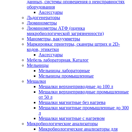
данных, системы оповещения о неисправностях
оборудования
Аксессуары
Льдогенераторы
Люминометры
Люминометры АТФ (оценка
микробиологической загрязненности)
Манометры, вакуумметры
Маркировка: принтеры, сканеры штрих и 2D-
кодов, этикетки
Аксессуары
Мебель лабораторная. Каталог
Мельницы
Мельницы лабораторные
Мельницы промышленные
Мешалки
Мешалки верхнеприводные до 100 л
Мешалки верхнеприводные промышленные
от 50 л
Мешалки магнитные без нагрева
Мешалки магнитные промышленные до 300
л
Мешалки магнитные с нагревом
Микробиологические анализаторы
Микробиологические анализаторы для