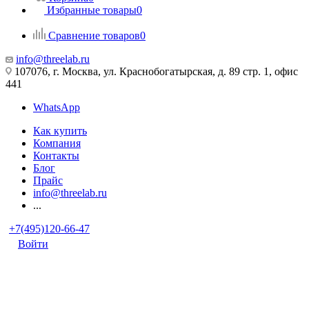
Избранные товары
0
Сравнение товаров
0
info@threelab.ru
107076, г. Москва, ул. Краснобогатырская, д. 89 стр. 1, офис
441
WhatsApp
Как купить
Компания
Контакты
Блог
Прайс
info@threelab.ru
...
+7(495)120-66-47
Войти