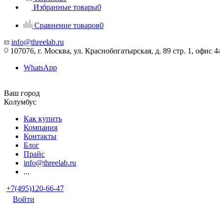
Избранные товары
0
Сравнение товаров
0
info@threelab.ru
107076, г. Москва, ул. Краснобогатырская, д. 89 стр. 1, офис 4
WhatsApp
Ваш город
Колумбус
Как купить
Компания
Контакты
Блог
Прайс
info@threelab.ru
...
+7(495)120-66-47
Войти