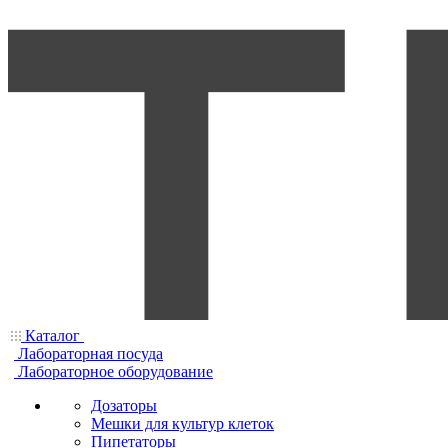
Каталог
Лабораторная посуда
Лабораторное оборудование
Дозаторы
Мешки для культур клеток
Пипетаторы