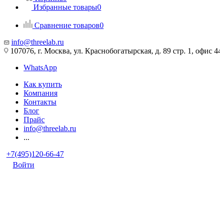
Избранные товары
0
Сравнение товаров
0
info@threelab.ru
107076, г. Москва, ул. Краснобогатырская, д. 89 стр. 1, офис 4
WhatsApp
Как купить
Компания
Контакты
Блог
Прайс
info@threelab.ru
...
+7(495)120-66-47
Войти