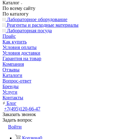
Каталог
По всему сайту
По каталогу
Лабораторное оборудование
Реагенты и расходные материалы
Лабораторная посуда
Прайс
Как купить
Условия оплаты
Условия доставки
Гарантия на товар
Компания
Отзывы
Каталоги
Вопрос-ответ
Бренды
Услуги
Контакты
Блог
+7(495)120-66-47
Заказать звонок
Задать вопрос
Войти
Корзина
0