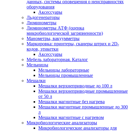
данных, системы оповещения о неисправностях
оборудования
Аксессуары
Льдогенераторы
Люминометры
Люминометры АТФ (оценка
микробиологической загрязненности)
Манометры, вакуумметры
Маркировка: принтеры, сканеры штрих и 2D-
кодов, этикетки
Аксессуары
Мебель лабораторная. Каталог
Мельницы
Мельницы лабораторные
Мельницы промышленные
Мешалки
Мешалки верхнеприводные до 100 л
Мешалки верхнеприводные промышленные
от 50 л
Мешалки магнитные без нагрева
Мешалки магнитные промышленные до 300
л
Мешалки магнитные с нагревом
Микробиологические анализаторы
Микробиологические анализаторы для