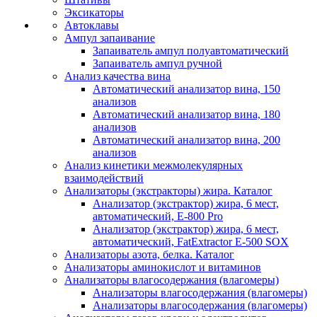
Эксикаторы
Автоклавы
Ампул запаивание
Запаиватель ампул полуавтоматический
Запаиватель ампул ручной
Анализ качества вина
Автоматический анализатор вина, 150
анализов
Автоматический анализатор вина, 180
анализов
Автоматический анализатор вина, 200
анализов
Анализ кинетики межмолекулярных
взаимодействий
Анализаторы (экстракторы) жира. Каталог
Анализатор (экстрактор) жира, 6 мест,
автоматический, E-800 Pro
Анализатор (экстрактор) жира, 6 мест,
автоматический, FatExtractor E-500 SOX
Анализаторы азота, белка. Каталог
Анализаторы аминокислот и витаминов
Анализаторы влагосодержания (влагомеры)
Анализаторы влагосодержания (влагомеры)
Анализаторы влагосодержания (влагомеры)