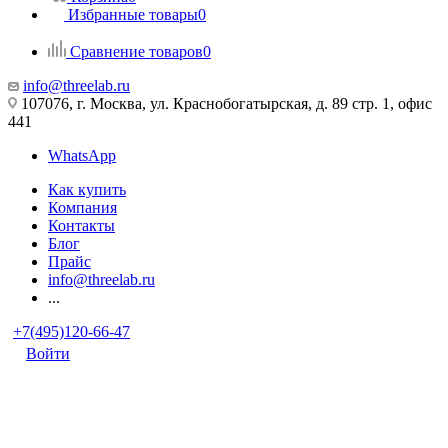
Избранные товары
0
Сравнение товаров
0
info@threelab.ru
107076, г. Москва, ул. Краснобогатырская, д. 89 стр. 1, офис
441
WhatsApp
Как купить
Компания
Контакты
Блог
Прайс
info@threelab.ru
...
+7(495)120-66-47
Войти