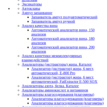
Эксикаторы
Автоклавы
Ампул запаивание
Запаиватель ампул полуавтоматический
Запаиватель ампул ручной
Анализ качества вина
Автоматический анализатор вина, 150
анализов
Автоматический анализатор вина, 180
анализов
Автоматический анализатор вина, 200
анализов
Анализ кинетики межмолекулярных
взаимодействий
Анализаторы (экстракторы) жира. Каталог
Анализатор (экстрактор) жира, 6 мест,
автоматический, E-800 Pro
Анализатор (экстрактор) жира, 6 мест,
автоматический, FatExtractor E-500 SOX
Анализаторы азота, белка. Каталог
Анализаторы аминокислот и витаминов
Анализаторы влагосодержания (влагомеры)
Анализаторы влагосодержания (влагомеры)
Анализаторы влагосодержания (влагомеры)