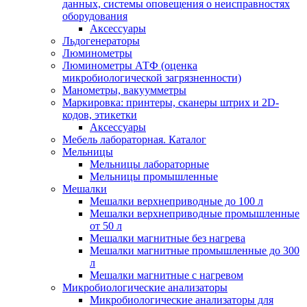
данных, системы оповещения о неисправностях
оборудования
Аксессуары
Льдогенераторы
Люминометры
Люминометры АТФ (оценка
микробиологической загрязненности)
Манометры, вакуумметры
Маркировка: принтеры, сканеры штрих и 2D-
кодов, этикетки
Аксессуары
Мебель лабораторная. Каталог
Мельницы
Мельницы лабораторные
Мельницы промышленные
Мешалки
Мешалки верхнеприводные до 100 л
Мешалки верхнеприводные промышленные
от 50 л
Мешалки магнитные без нагрева
Мешалки магнитные промышленные до 300
л
Мешалки магнитные с нагревом
Микробиологические анализаторы
Микробиологические анализаторы для