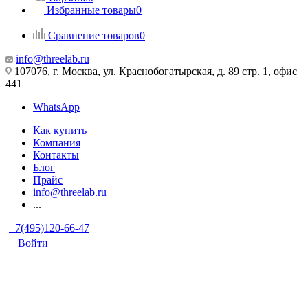
Избранные товары
0
Сравнение товаров
0
info@threelab.ru
107076, г. Москва, ул. Краснобогатырская, д. 89 стр. 1, офис
441
WhatsApp
Как купить
Компания
Контакты
Блог
Прайс
info@threelab.ru
...
+7(495)120-66-47
Войти