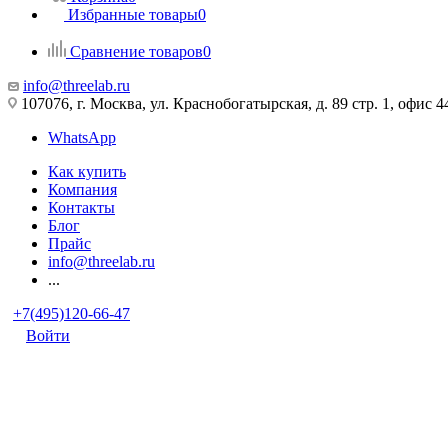
Избранные товары
0
Сравнение товаров
0
info@threelab.ru
107076, г. Москва, ул. Краснобогатырская, д. 89 стр. 1, офис 4
WhatsApp
Как купить
Компания
Контакты
Блог
Прайс
info@threelab.ru
...
+7(495)120-66-47
Войти