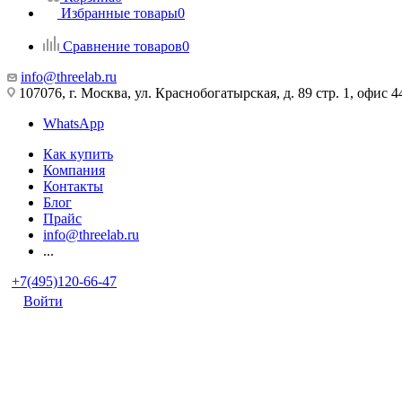
Избранные товары
0
Сравнение товаров
0
info@threelab.ru
107076, г. Москва, ул. Краснобогатырская, д. 89 стр. 1, офис 4
WhatsApp
Как купить
Компания
Контакты
Блог
Прайс
info@threelab.ru
...
+7(495)120-66-47
Войти