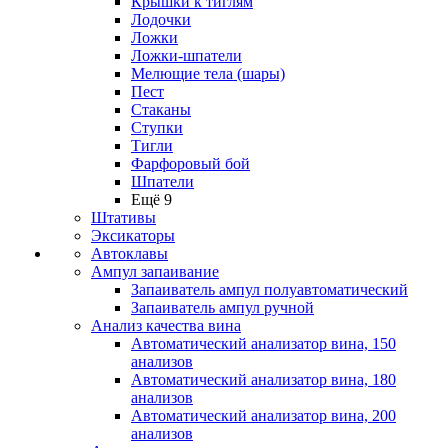
Крышки к тиглям
Лодочки
Ложки
Ложки-шпатели
Мелющие тела (шары)
Пест
Стаканы
Ступки
Тигли
Фарфоровый бой
Шпатели
Ещё 9
Штативы
Эксикаторы
Автоклавы
Ампул запаивание
Запаиватель ампул полуавтоматический
Запаиватель ампул ручной
Анализ качества вина
Автоматический анализатор вина, 150
анализов
Автоматический анализатор вина, 180
анализов
Автоматический анализатор вина, 200
анализов