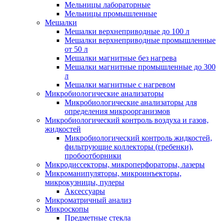
Мельницы лабораторные
Мельницы промышленные
Мешалки
Мешалки верхнеприводные до 100 л
Мешалки верхнеприводные промышленные
от 50 л
Мешалки магнитные без нагрева
Мешалки магнитные промышленные до 300
л
Мешалки магнитные с нагревом
Микробиологические анализаторы
Микробиологические анализаторы для
определения микроорганизмов
Микробиологический контроль воздуха и газов,
жидкостей
Микробиологический контроль жидкостей,
фильтрующие коллекторы (гребенки),
пробоотборники
Микродиссекторы, микроперфораторы, лазеры
Микроманипуляторы, микроинъекторы,
микрокузницы, пулеры
Аксессуары
Микроматричный анализ
Микроскопы
Предметные стекла