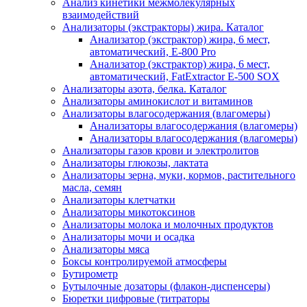
Анализ кинетики межмолекулярных
взаимодействий
Анализаторы (экстракторы) жира. Каталог
Анализатор (экстрактор) жира, 6 мест,
автоматический, E-800 Pro
Анализатор (экстрактор) жира, 6 мест,
автоматический, FatExtractor E-500 SOX
Анализаторы азота, белка. Каталог
Анализаторы аминокислот и витаминов
Анализаторы влагосодержания (влагомеры)
Анализаторы влагосодержания (влагомеры)
Анализаторы влагосодержания (влагомеры)
Анализаторы газов крови и электролитов
Анализаторы глюкозы, лактата
Анализаторы зерна, муки, кормов, растительного
масла, семян
Анализаторы клетчатки
Анализаторы микотоксинов
Анализаторы молока и молочных продуктов
Анализаторы мочи и осадка
Анализаторы мяса
Боксы контролируемой атмосферы
Бутирометр
Бутылочные дозаторы (флакон-диспенсеры)
Бюретки цифровые (титраторы