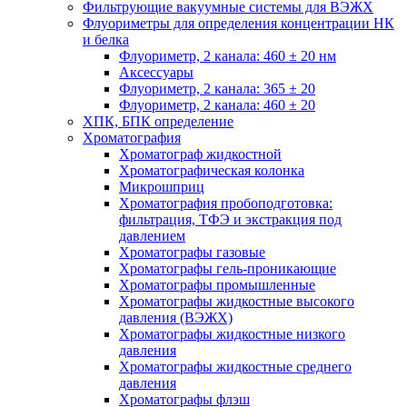
Фильтрующие вакуумные системы для ВЭЖХ
Флуориметры для определения концентрации НК
и белка
Флуориметр, 2 канала: 460 ± 20 нм
Аксессуары
Флуориметр, 2 канала: 365 ± 20
Флуориметр, 2 канала: 460 ± 20
ХПК, БПК определение
Хроматография
Хроматограф жидкостной
Хроматографическая колонка
Микрошприц
Хроматография пробоподготовка:
фильтрация, ТФЭ и экстракция под
давлением
Хроматографы газовые
Хроматографы гель-проникающие
Хроматографы промышленные
Хроматографы жидкостные высокого
давления (ВЭЖХ)
Хроматографы жидкостные низкого
давления
Хроматографы жидкостные среднего
давления
Хроматографы флэш