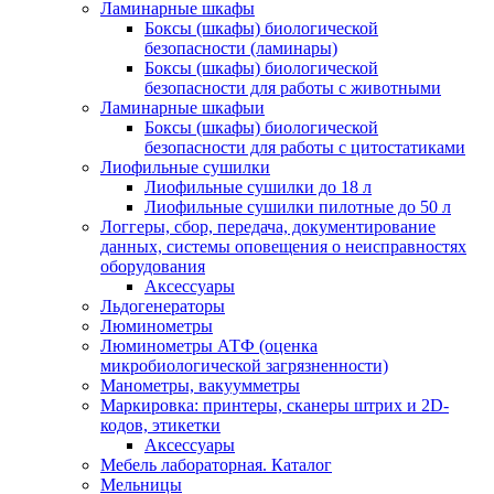
Ламинарные шкафы
Боксы (шкафы) биологической
безопасности (ламинары)
Боксы (шкафы) биологической
безопасности для работы с животными
Ламинарные шкафыи
Боксы (шкафы) биологической
безопасности для работы с цитостатиками
Лиофильные сушилки
Лиофильные сушилки до 18 л
Лиофильные сушилки пилотные до 50 л
Логгеры, сбор, передача, документирование
данных, системы оповещения о неисправностях
оборудования
Аксессуары
Льдогенераторы
Люминометры
Люминометры АТФ (оценка
микробиологической загрязненности)
Манометры, вакуумметры
Маркировка: принтеры, сканеры штрих и 2D-
кодов, этикетки
Аксессуары
Мебель лабораторная. Каталог
Мельницы