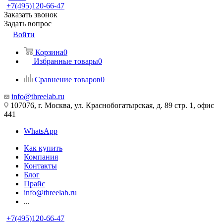
+7(495)120-66-47
Заказать звонок
Задать вопрос
Войти
Корзина
0
Избранные товары
0
Сравнение товаров
0
info@threelab.ru
107076, г. Москва, ул. Краснобогатырская, д. 89 стр. 1, офис
441
WhatsApp
Как купить
Компания
Контакты
Блог
Прайс
info@threelab.ru
...
+7(495)120-66-47