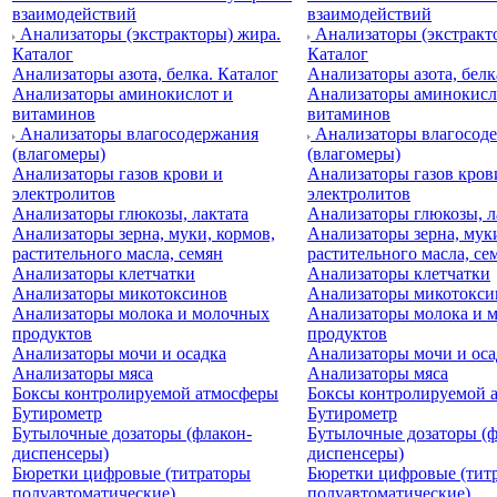
взаимодействий
взаимодействий
Анализаторы (экстракторы) жира.
Анализаторы (экстракт
Каталог
Каталог
Анализаторы азота, белка. Каталог
Анализаторы азота, белк
Анализаторы аминокислот и
Анализаторы аминокисл
витаминов
витаминов
Анализаторы влагосодержания
Анализаторы влагосод
(влагомеры)
(влагомеры)
Анализаторы газов крови и
Анализаторы газов кров
электролитов
электролитов
Анализаторы глюкозы, лактата
Анализаторы глюкозы, л
Анализаторы зерна, муки, кормов,
Анализаторы зерна, муки
растительного масла, семян
растительного масла, се
Анализаторы клетчатки
Анализаторы клетчатки
Анализаторы микотоксинов
Анализаторы микотокси
Анализаторы молока и молочных
Анализаторы молока и 
продуктов
продуктов
Анализаторы мочи и осадка
Анализаторы мочи и оса
Анализаторы мяса
Анализаторы мяса
Боксы контролируемой атмосферы
Боксы контролируемой 
Бутирометр
Бутирометр
Бутылочные дозаторы (флакон-
Бутылочные дозаторы (ф
диспенсеры)
диспенсеры)
Бюретки цифровые (титраторы
Бюретки цифровые (тит
полуавтоматические)
полуавтоматические)