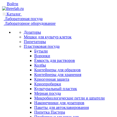
Войти
Каталог
Лабораторная посуда
Лабораторное оборудование
Дозаторы
Мешки для культур клеток
Пипетаторы
Пластиковая посуда
Бутыли
Воронки
Ёмкость для растворов
Колбы
Контейнеры для образцов
Контейнеры для хранения
Криогенная защита
Криопробирки
Культуральный пластик
Мерная посуда
Микробиологические петли и шпатели
Наконечники для дозаторов
Пакеты для автоклавирования
Пипетка Пастера
Пробирки и крышки для