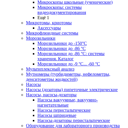
Микроскопы школьные (ученические)
Микроскопы: системы
видеодокументирования
Ещё 1
Микротомы, криотомы
Аксессуары
Микрофлюидные системы
Морозильники
Морозильники до -150°С
Морозильники до -86 °C
Морозильники до -86 °C: системы
хранения. Каталог
Морозильники до -9 °C... -60 °C
Мультиплексный анализ
Мутномеры (турбидиметры, нефелометры,
денситометры жидкостей)
Насосы
Насосы (дозаторы) пипеточные электрические
Насосы, насосы-дозаторы
Насосы вакуумные, вакуумно-
нагнетательные
Насосы перистальтические
Насосы шприцевые
Насосы-дозаторы перистальтические
Оборудование для лабораторного производства