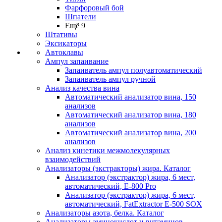
Фарфоровый бой
Шпатели
Ещё 9
Штативы
Эксикаторы
Автоклавы
Ампул запаивание
Запаиватель ампул полуавтоматический
Запаиватель ампул ручной
Анализ качества вина
Автоматический анализатор вина, 150
анализов
Автоматический анализатор вина, 180
анализов
Автоматический анализатор вина, 200
анализов
Анализ кинетики межмолекулярных
взаимодействий
Анализаторы (экстракторы) жира. Каталог
Анализатор (экстрактор) жира, 6 мест,
автоматический, E-800 Pro
Анализатор (экстрактор) жира, 6 мест,
автоматический, FatExtractor E-500 SOX
Анализаторы азота, белка. Каталог
Анализаторы аминокислот и витаминов