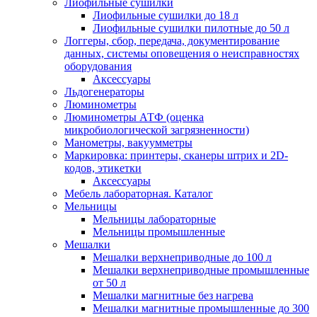
Лиофильные сушилки
Лиофильные сушилки до 18 л
Лиофильные сушилки пилотные до 50 л
Логгеры, сбор, передача, документирование
данных, системы оповещения о неисправностях
оборудования
Аксессуары
Льдогенераторы
Люминометры
Люминометры АТФ (оценка
микробиологической загрязненности)
Манометры, вакуумметры
Маркировка: принтеры, сканеры штрих и 2D-
кодов, этикетки
Аксессуары
Мебель лабораторная. Каталог
Мельницы
Мельницы лабораторные
Мельницы промышленные
Мешалки
Мешалки верхнеприводные до 100 л
Мешалки верхнеприводные промышленные
от 50 л
Мешалки магнитные без нагрева
Мешалки магнитные промышленные до 300