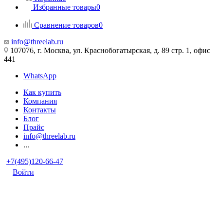
Избранные товары
0
Сравнение товаров
0
info@threelab.ru
107076, г. Москва, ул. Краснобогатырская, д. 89 стр. 1, офис
441
WhatsApp
Как купить
Компания
Контакты
Блог
Прайс
info@threelab.ru
...
+7(495)120-66-47
Войти