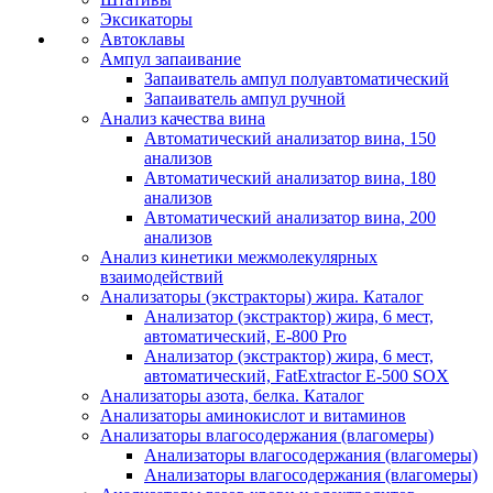
Эксикаторы
Автоклавы
Ампул запаивание
Запаиватель ампул полуавтоматический
Запаиватель ампул ручной
Анализ качества вина
Автоматический анализатор вина, 150
анализов
Автоматический анализатор вина, 180
анализов
Автоматический анализатор вина, 200
анализов
Анализ кинетики межмолекулярных
взаимодействий
Анализаторы (экстракторы) жира. Каталог
Анализатор (экстрактор) жира, 6 мест,
автоматический, E-800 Pro
Анализатор (экстрактор) жира, 6 мест,
автоматический, FatExtractor E-500 SOX
Анализаторы азота, белка. Каталог
Анализаторы аминокислот и витаминов
Анализаторы влагосодержания (влагомеры)
Анализаторы влагосодержания (влагомеры)
Анализаторы влагосодержания (влагомеры)