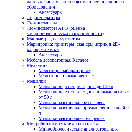
данных, системы оповещения о неисправностях
оборудования
Аксессуары
Льдогенераторы
Люминометры
Люминометры АТФ (оценка
микробиологической загрязненности)
Манометры, вакуумметры
Маркировка: принтеры, сканеры штрих и 2D-
кодов, этикетки
Аксессуары
Мебель лабораторная. Каталог
Мельницы
Мельницы лабораторные
Мельницы промышленные
Мешалки
Мешалки верхнеприводные до 100 л
Мешалки верхнеприводные промышленные
от 50 л
Мешалки магнитные без нагрева
Мешалки магнитные промышленные до 300
л
Мешалки магнитные с нагревом
Микробиологические анализаторы
Микробиологические анализаторы для