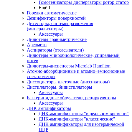
Гомогенизаторы-диспергаторы ротор-статор
Ещё 1
Горелки автоматические
Дезинфекторы поверхностей
Дигесторы, системы разложения
(минерализаторы)
Аксессуары
Дилютеры гравиметрические
Ареометр
Аспираторы (отсасыватели)
Дилютеры микробиологические, спиральный
посев
Дилютеры-диспенсеры Microlab Hamilton
Атомно-абсорбционные и атомно–эмиссионные
спектрометры
Диссоциаторы клеточные (диссикаторы)
Дистилляторы, бидистилляторы
Аксессуары
Бактерицидные облучатели, рециркуляторы
Аксессуары
ДНК-амплификаторы
ДНК-амплификаторы "в реальном времени"
ДНК-амплификаторы "классические"
ДНК-амплификаторы для изотермической
ПЦР