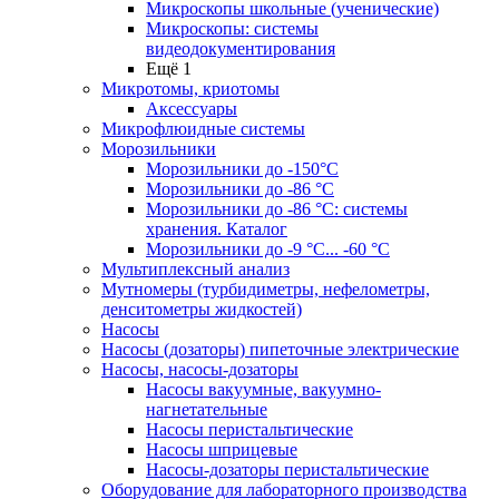
Микроскопы школьные (ученические)
Микроскопы: системы
видеодокументирования
Ещё 1
Микротомы, криотомы
Аксессуары
Микрофлюидные системы
Морозильники
Морозильники до -150°С
Морозильники до -86 °C
Морозильники до -86 °C: системы
хранения. Каталог
Морозильники до -9 °C... -60 °C
Мультиплексный анализ
Мутномеры (турбидиметры, нефелометры,
денситометры жидкостей)
Насосы
Насосы (дозаторы) пипеточные электрические
Насосы, насосы-дозаторы
Насосы вакуумные, вакуумно-
нагнетательные
Насосы перистальтические
Насосы шприцевые
Насосы-дозаторы перистальтические
Оборудование для лабораторного производства