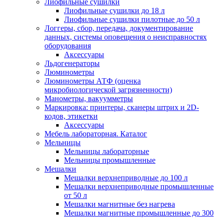
Лиофильные сушилки
Лиофильные сушилки до 18 л
Лиофильные сушилки пилотные до 50 л
Логгеры, сбор, передача, документирование
данных, системы оповещения о неисправностях
оборудования
Аксессуары
Льдогенераторы
Люминометры
Люминометры АТФ (оценка
микробиологической загрязненности)
Манометры, вакуумметры
Маркировка: принтеры, сканеры штрих и 2D-
кодов, этикетки
Аксессуары
Мебель лабораторная. Каталог
Мельницы
Мельницы лабораторные
Мельницы промышленные
Мешалки
Мешалки верхнеприводные до 100 л
Мешалки верхнеприводные промышленные
от 50 л
Мешалки магнитные без нагрева
Мешалки магнитные промышленные до 300