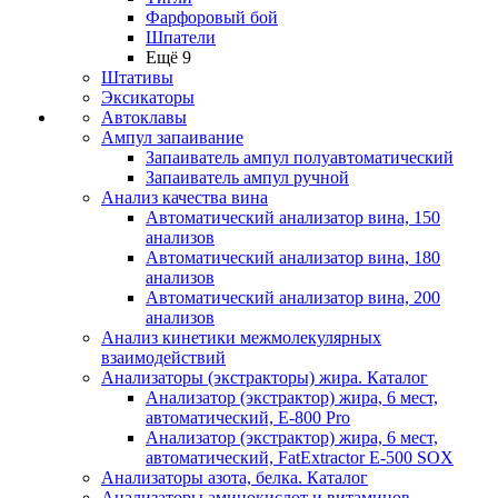
Фарфоровый бой
Шпатели
Ещё 9
Штативы
Эксикаторы
Автоклавы
Ампул запаивание
Запаиватель ампул полуавтоматический
Запаиватель ампул ручной
Анализ качества вина
Автоматический анализатор вина, 150
анализов
Автоматический анализатор вина, 180
анализов
Автоматический анализатор вина, 200
анализов
Анализ кинетики межмолекулярных
взаимодействий
Анализаторы (экстракторы) жира. Каталог
Анализатор (экстрактор) жира, 6 мест,
автоматический, E-800 Pro
Анализатор (экстрактор) жира, 6 мест,
автоматический, FatExtractor E-500 SOX
Анализаторы азота, белка. Каталог
Анализаторы аминокислот и витаминов